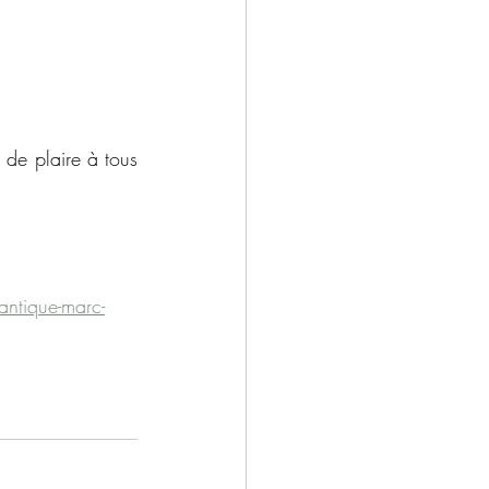
 de plaire à tous 
antique-marc-