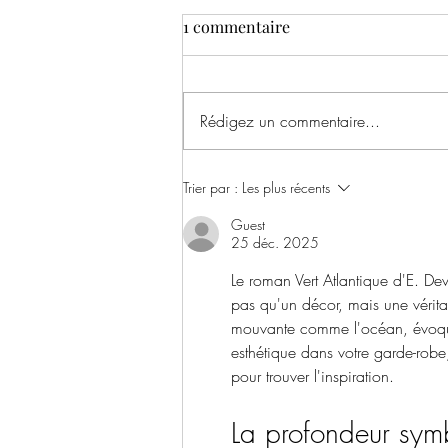
1 commentaire
1975
Rédigez un commentaire...
Trier par :
Les plus récents
Guest
25 déc. 2025
Le roman Vert Atlantique d'E. De
pas qu'un décor, mais une vérit
mouvante comme l'océan, évoque 
esthétique dans votre garde-robe
pour trouver l'inspiration.
La profondeur sym