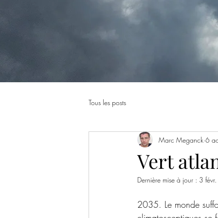
Tous les posts
Marc Meganck
6 a
Vert atla
Dernière mise à jour :
3 févr
2035. Le monde suffo
climatosceptiques se f