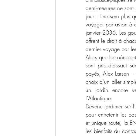
demi-mesures ne sont p
jour : il ne sera plus 
voyager par avion à 
janvier 2036. Les go
offrent le droit à chac
dernier voyage par les
Alors que les aéropor
sont pris d’assaut s
payés, Alex Larsen —
choix d’un aller simpl
un jardin encore ve
l’Atlantique. 
Devenu jardinier sur l
pour entretenir les bas
et unique route, la E
les bienfaits du cont