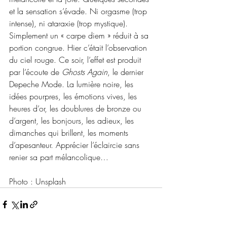
et la sensation s’évade. Ni orgasme (trop 
intense), ni ataraxie (trop mystique). 
Simplement un « carpe diem » réduit à sa 
portion congrue. Hier c’était l’observation 
du ciel rouge. Ce soir, l’effet est produit 
par l’écoute de 
Ghosts Again
, le dernier 
Depeche Mode. La lumière noire, les 
idées pourpres, les émotions vives, les 
heures d’or, les doublures de bronze ou 
d’argent, les bonjours, les adieux, les 
dimanches qui brillent, les moments 
d’apesanteur. Apprécier l’éclaircie sans 
renier sa part mélancolique…
Photo : Unsplash