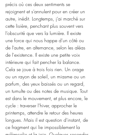
précis où ces deux sentiments se 
rejoignent et s’annulent pour en créer un 
autre, inédit. Longtemps, j’ai marché sur 
cette lisière, penchant plus souvent vers 
l’obscurité que vers la lumière. Il existe 
une force qui nous happe d’un côté ou 
de l’autre, en alternance, selon les aléas 
de l'existence. Il existe une petite voix 
intérieure qui fait pencher la balance. 
Cela se joue à trois fois rien. Un orage 
ou un rayon de soleil, un miasme ou un 
parfum, des yeux baissés ou un regard, 
un tumulte ou des notes de musique. Tout 
est dans le mouvement, et plus encore, le 
cycle : traverser l’hiver, approcher le 
printemps, attendre le retour des heures 
longues. Mais il est question d’instant, de 
ce fragment qui lie impossiblement la 
mélancolie et la joie. Quelques secondes 