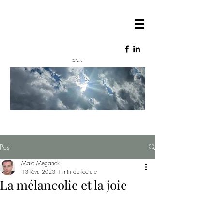
MARC
MEGANCK
Post
Marc Meganck
13 févr. 2023
1 min de lecture
La mélancolie et la joie